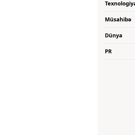
Texnologiy
Müsahibə
Dünya
PR