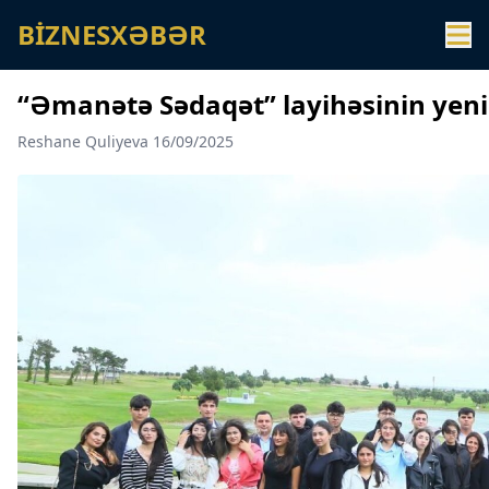
BİZNESXƏBƏR
“Əmanətə Sədaqət” layihəsinin yeni iş
Reshane Quliyeva 16/09/2025