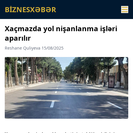
BİZNESXƏBƏR
Xaçmazda yol nişanlanma işləri
aparılır
Reshane Quliyeva 15/08/2025